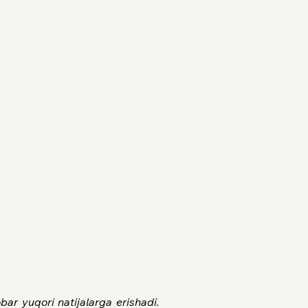
ar yuqori natijalarga erishadi. 