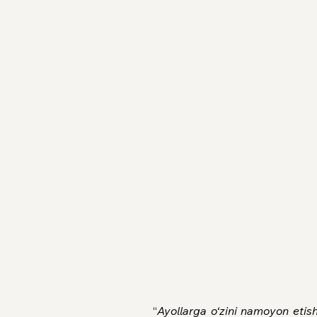
“
Ayollarga o‘zini namoyon etish