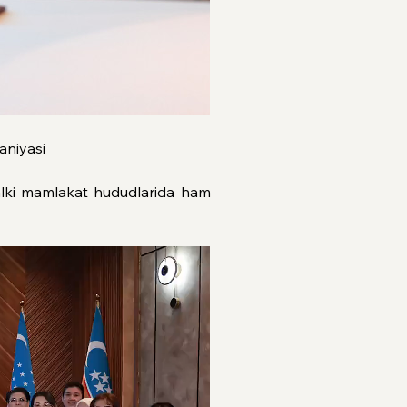
aniyasi
lki mamlakat hududlarida ham 