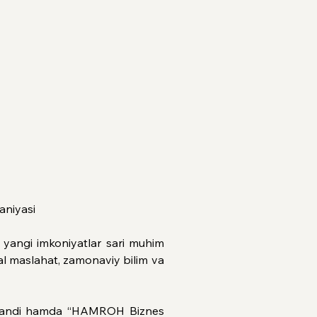
aniyasi
 yangi imkoniyatlar sari muhim 
al maslahat, zamonaviy bilim va 
landi hamda “HAMROH Biznes 