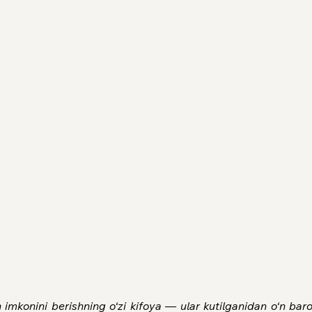
 imkonini berishning o‘zi kifoya — ular kutilganidan o‘n barob