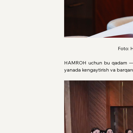
Foto: 
HAMROH uchun bu qadam — ayol
yanada kengaytirish va barqaro