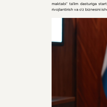
maktabi” ta’lim dasturiga start
rivojlantirish va o‘z biznesini 