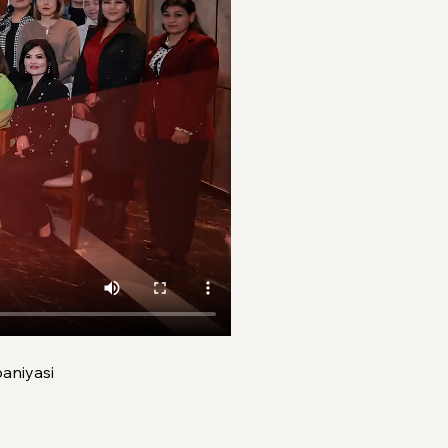
paniyasi