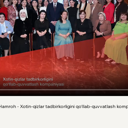
Hamroh - Xotin-qizlar tadbirkorligini qo‘llab-quvvatlash kom