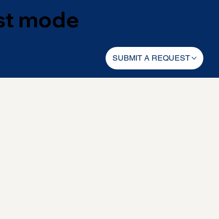
est mode
SUBMIT A REQUEST