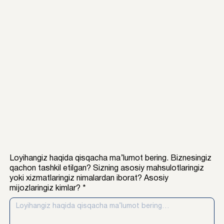
Loyihangiz haqida qisqacha ma’lumot bering. Biznesingiz
qachon tashkil etilgan? Sizning asosiy mahsulotlaringiz
yoki xizmatlaringiz nimalardan iborat? Asosiy
mijozlaringiz kimlar?
*