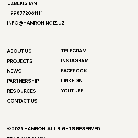
UZBEKISTAN
+998772061111
INFO@HAMROHINGIZ.UZ
TELEGRAM
ABOUT US
INSTAGRAM
PROJECTS
FACEBOOK
NEWS
LINKEDIN
PARTNERSHIP
YOUTUBE
RESOURCES
CONTACT US
© 2025 HAMROH. ALL RIGHTS RESERVED.