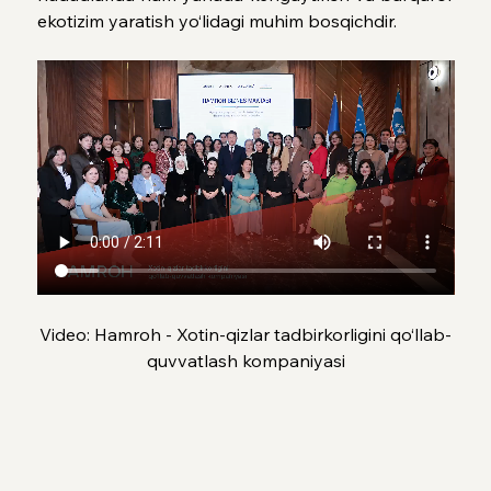
ekotizim yaratish yo‘lidagi muhim bosqichdir.
Video: Hamroh - Xotin-qizlar tadbirkorligini qo‘llab-
quvvatlash kompaniyasi