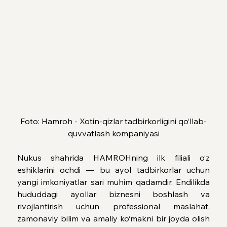
Foto: Hamroh - Xotin-qizlar tadbirkorligini qo‘llab-
quvvatlash kompaniyasi
Nukus shahrida HAMROHning ilk filiali o‘z 
eshiklarini ochdi — bu ayol tadbirkorlar uchun 
yangi imkoniyatlar sari muhim qadamdir. Endilikda 
hududdagi ayollar biznesni boshlash va 
rivojlantirish uchun professional maslahat, 
zamonaviy bilim va amaliy ko‘makni bir joyda olish 