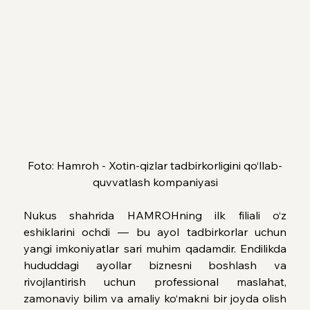
Foto: Hamroh - Xotin-qizlar tadbirkorligini qo‘llab-
quvvatlash kompaniyasi
Nukus shahrida HAMROHning ilk filiali o‘z 
eshiklarini ochdi — bu ayol tadbirkorlar uchun 
yangi imkoniyatlar sari muhim qadamdir. Endilikda 
hududdagi ayollar biznesni boshlash va 
rivojlantirish uchun professional maslahat, 
zamonaviy bilim va amaliy ko‘makni bir joyda olish 