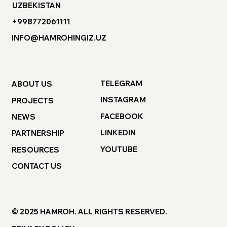
UZBEKISTAN
+998772061111
INFO@HAMROHINGIZ.UZ
TELEGRAM
ABOUT US
INSTAGRAM
PROJECTS
FACEBOOK
NEWS
LINKEDIN
PARTNERSHIP
YOUTUBE
RESOURCES
CONTACT US
© 2025 HAMROH. ALL RIGHTS RESERVED.