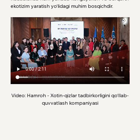
ekotizim yaratish yo‘lidagi muhim bosqichdir.
Video: Hamroh - Xotin-qizlar tadbirkorligini qo‘llab-
quvvatlash kompaniyasi