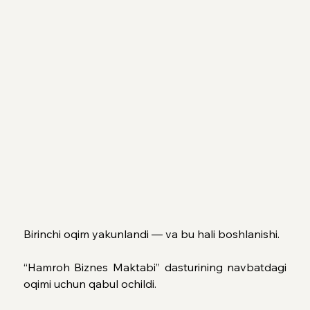
Birinchi oqim yakunlandi — va bu hali boshlanishi.
“Hamroh Biznes Maktabi” dasturining navbatdagi 
oqimi uchun qabul ochildi.