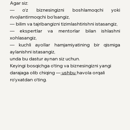
Agar siz:
— o‘z biznesingizni boshlamoqchi yoki 
rivojlantirmoqchi bo‘lsangiz,
— bilim va tajribangizni tizimlashtirishni istasangiz,
— ekspertlar va mentorlar bilan ishlashni 
xohlasangiz,
— kuchli ayollar hamjamiyatining bir qismiga 
aylanishni istasangiz,
unda bu dastur aynan siz uchun.
Keyingi bosqichga o‘ting va biznesingizni yangi 
darajaga olib chiqing —
 ushbu 
havola orqali 
ro‘yxatdan o‘ting.