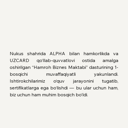
Nukus shahrida ALPHA bilan hamkorlikda va 
UZCARD qo‘llab-quvvatlovi ostida amalga 
oshirilgan “Hamroh Biznes Maktabi” dasturining 1-
bosqichi muvaffaqiyatli yakunlandi. 
Ishtirokchilarimiz o‘quv jarayonini tugatib, 
sertifikatlarga ega bo‘lishdi — bu ular uchun ham, 
biz uchun ham muhim bosqich bo‘ldi.