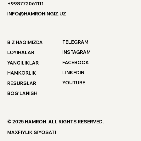
+998772061111
INFO@HAMROHINGIZ.UZ
TELEGRAM
BIZ HAQIMIZDA
INSTAGRAM
LOYIHALAR
FACEBOOK
YANGILIKLAR
LINKEDIN
HAMKORLIK
YOUTUBE
RESURSLAR
BOG‘LANISH
© 2025 HAMROH. ALL RIGHTS RESERVED.
MAXFIYLIK SIYOSATI