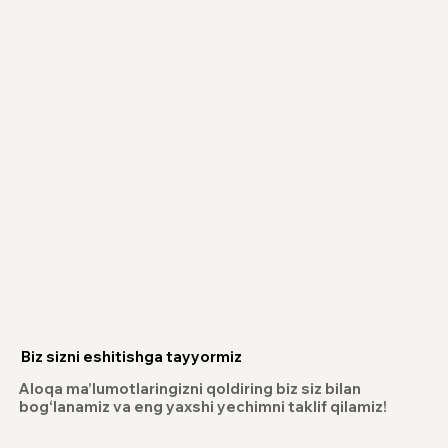
Biz sizni eshitishga tayyormiz
Aloqa ma’lumotlaringizni qoldiring biz siz bilan
bog‘lanamiz va eng yaxshi yechimni taklif qilamiz!