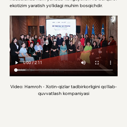
ekotizim yaratish yo‘lidagi muhim bosqichdir.
Video: Hamroh - Xotin-qizlar tadbirkorligini qo‘llab-
quvvatlash kompaniyasi