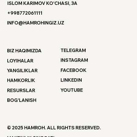
ISLOM KARIMOV KO‘CHASI, 3A
+998772061111
INFO@HAMROHINGIZ.UZ
TELEGRAM
BIZ HAQIMIZDA
INSTAGRAM
LOYIHALAR
FACEBOOK
YANGILIKLAR
LINKEDIN
HAMKORLIK
YOUTUBE
RESURSLAR
BOG‘LANISH
© 2025 HAMROH. ALL RIGHTS RESERVED.