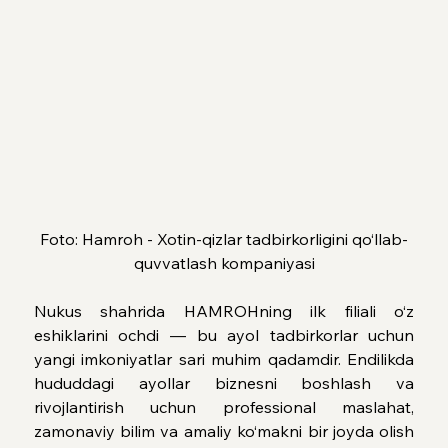
Foto: Hamroh - Xotin-qizlar tadbirkorligini qo‘llab-
quvvatlash kompaniyasi
Nukus shahrida HAMROHning ilk filiali o‘z 
eshiklarini ochdi — bu ayol tadbirkorlar uchun 
yangi imkoniyatlar sari muhim qadamdir. Endilikda 
hududdagi ayollar biznesni boshlash va 
rivojlantirish uchun professional maslahat, 
zamonaviy bilim va amaliy ko‘makni bir joyda olish 