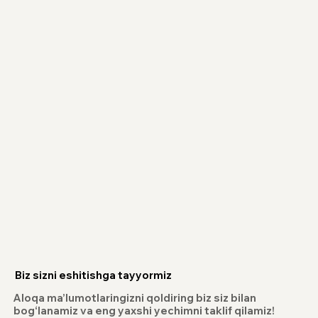
Biz sizni eshitishga tayyormiz
Aloqa ma’lumotlaringizni qoldiring biz siz bilan
bog‘lanamiz va eng yaxshi yechimni taklif qilamiz!