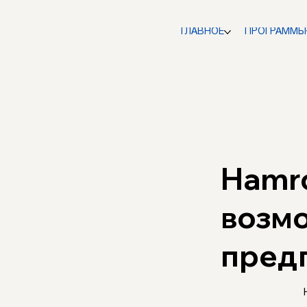
ГЛАВНОЕ
ПРОГРАММЫ
Hamro
возм
пред