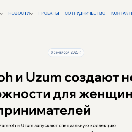
НОВОСТИ
ПРОЕКТЫ
СОТРУДНИЧЕСТВО
КОНТАКТ
6 сентября 2025 г.
h и Uzum создают 
ожности для женщин
принимателей
Hamroh и Uzum запускают специальную коллекцию