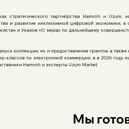
ках стратегического партнёрства Hamroh и Uzum, на
тва и развитие инклюзивной цифровой экономики, в с
екистан и Указом «О мерах по дальнейшему совершенст
апуск коллекции, но и предоставление грантов, а также
ер-классов по электронной коммерции, а в 2026 году е
аставники Hamroh и эксперты Uzum Market.
Мы гото