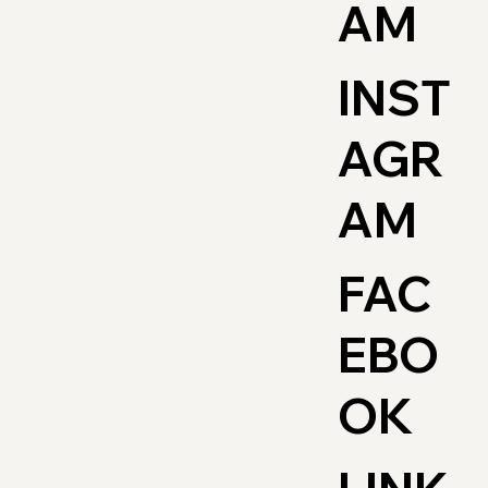
AM
INST
AGR
AM
FAC
EBO
OK