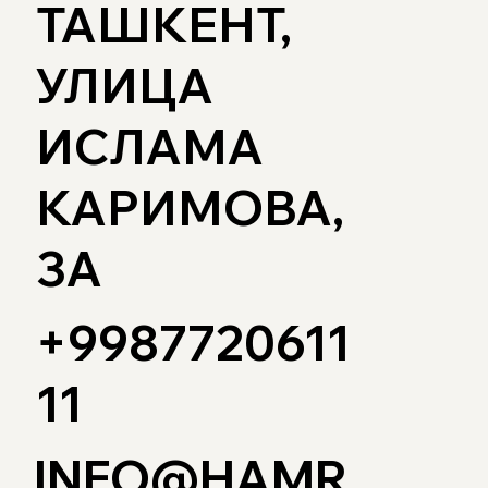
ТАШКЕНТ,
УЛИЦА
ИСЛАМА
КАРИМОВА,
3А
+9987720611
11
INFO@HAMR