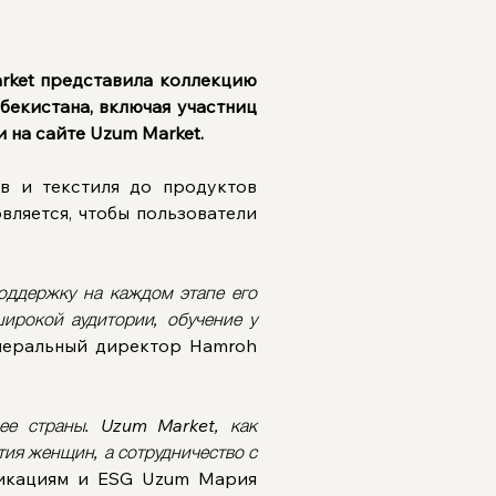
ket представила коллекцию 
екистана, включая участниц 
 на сайте Uzum Market.
в и текстиля до продуктов 
ляется, чтобы пользователи 
оддержку на каждом этапе его 
ирокой аудитории, обучение у 
неральный директор Hamroh 
е страны. Uzum Market, как 
ия женщин, а сотрудничество с 
икациям и ESG Uzum Мария 