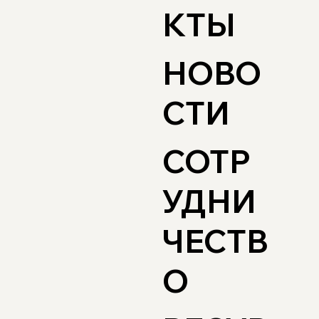
КТЫ
НОВО
СТИ
СОТР
УДНИ
ЧЕСТВ
О