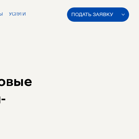
ПОДАТЬ ЗАЯВКУ
Ы
УСЛУГИ
новые
-