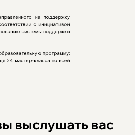
правленного на поддержку 
оответствии с инициативой 
вованию системы поддержки 
 образовательную программу: 
щё 24 мастер-класса по всей 
вы выслушать вас