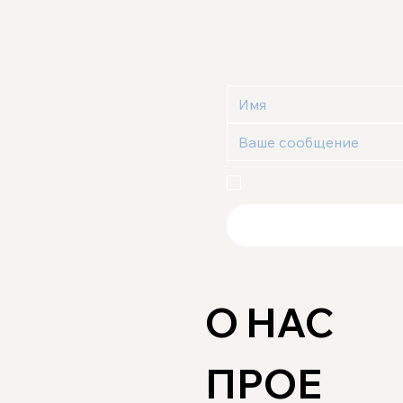
Я подтверждаю, что о
Пользовательским с
О НАС
ПРОЕ