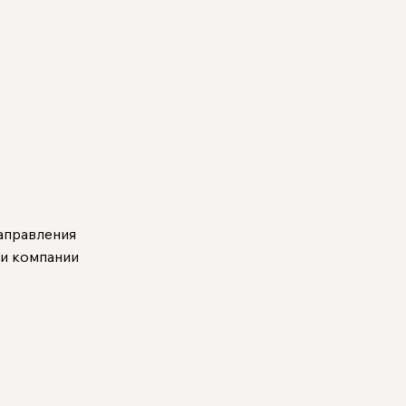
аправления
и компании