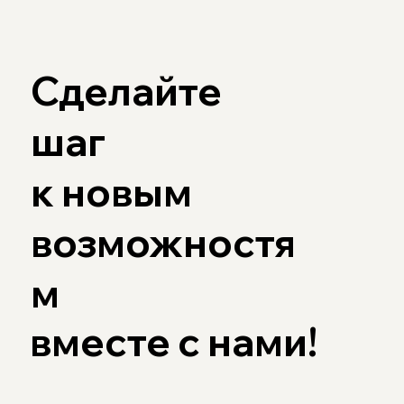
Сделайте
шаг
к новым
возможностя
м
вместе с
нами
!