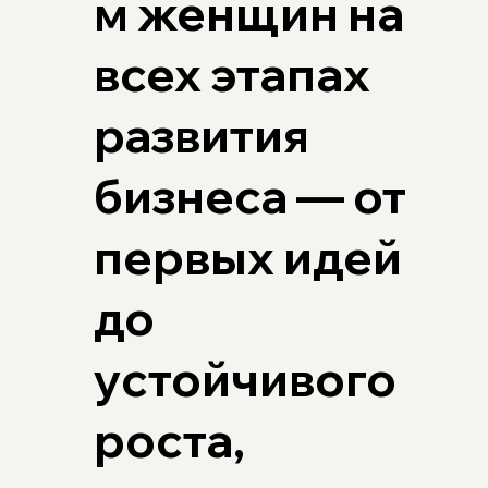
м женщин на
всех этапах
развития
бизнеса — от
первых идей
до
устойчивого
роста,