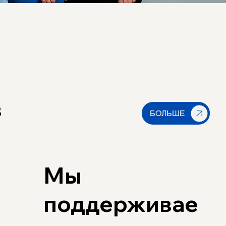
в
Мы
поддерживае