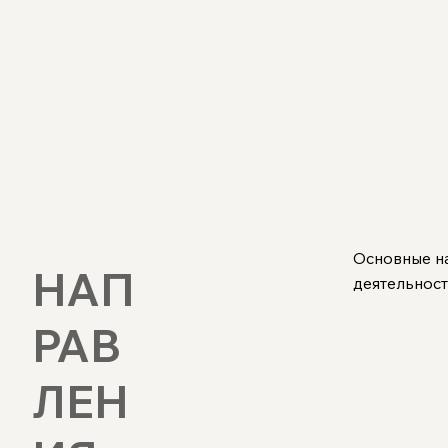
Основные н
НАП
деятельност
РАВ
ЛЕН