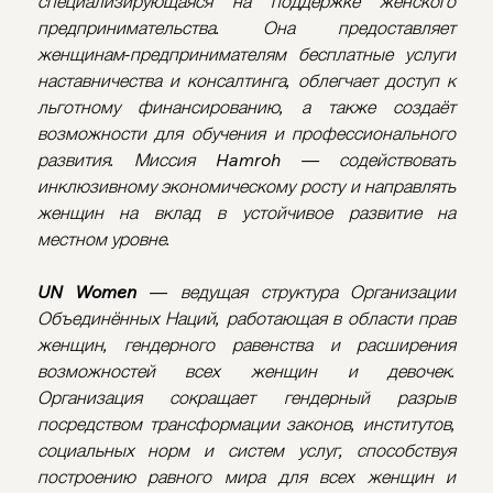
специализирующаяся на поддержке женского 
предпринимательства. Она предоставляет 
женщинам-предпринимателям бесплатные услуги 
наставничества и консалтинга, облегчает доступ к 
льготному финансированию, а также создаёт 
возможности для обучения и профессионального 
развития. Миссия Hamroh — содействовать 
инклюзивному экономическому росту и направлять 
женщин на вклад в устойчивое развитие на 
местном уровне.
UN Women
 — ведущая структура Организации 
Объединённых Наций, работающая в области прав 
женщин, гендерного равенства и расширения 
возможностей всех женщин и девочек. 
Организация сокращает гендерный разрыв 
посредством трансформации законов, институтов, 
социальных норм и систем услуг, способствуя 
построению равного мира для всех женщин и 