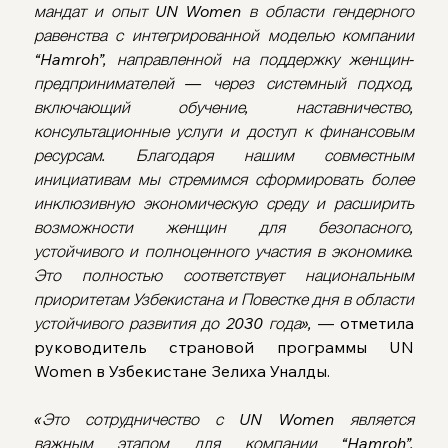
мандат и опыт UN Women в области гендерного 
равенства с интегрированной моделью компании 
“Hamroh”, направленной на поддержку женщин-
предпринимателей — через системный подход, 
включающий обучение, наставничество, 
консультационные услуги и доступ к финансовым 
ресурсам. Благодаря нашим совместным 
инициативам мы стремимся сформировать более 
инклюзивную экономическую среду и расширить 
возможности женщин для безопасного, 
устойчивого и полноценного участия в экономике. 
Это полностью соответствует национальным 
приоритетам Узбекистана и Повестке дня в области 
устойчивого развития до 2030 года»,
 — отметила 
руководитель страновой программы UN 
Women в Узбекистане Зелиха Уналды.
«Это сотрудничество с UN Women является 
важным этапом для компании “Hamroh”. 