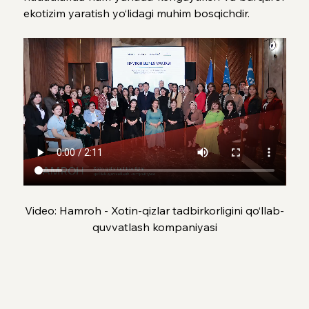
ekotizim yaratish yo‘lidagi muhim bosqichdir.
Video: Hamroh - Xotin-qizlar tadbirkorligini qo‘llab-
quvvatlash kompaniyasi