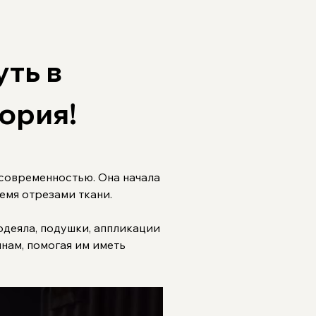
ть в 
тория!
 современностью. Она начала 
емя отрезами ткани.
деяла, подушки, аппликации 
нам, помогая им иметь 