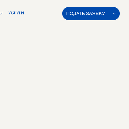
ПОДАТЬ ЗАЯВКУ
Ы
УСЛУГИ
ь