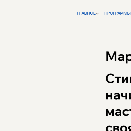
ГЛАВНОЕ
ПРОГРАММЫ
Мар
Сти
нач
мас
сво