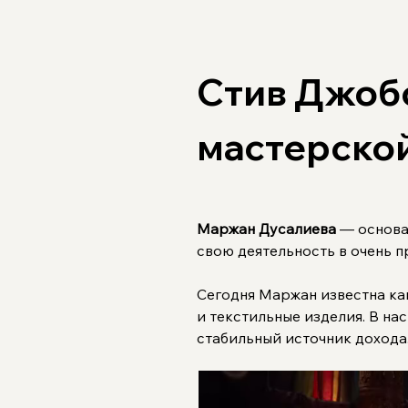
Стив Джобс
мастерской
Маржан Дусалиева
 — основа
свою деятельность в очень п
Сегодня Маржан известна ка
и текстильные изделия. В на
стабильный источник дохода