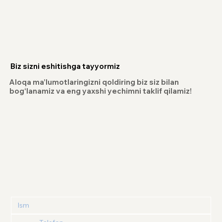
Biz sizni eshitishga tayyormiz
Aloqa ma’lumotlaringizni qoldiring biz siz bilan
bog‘lanamiz va eng yaxshi yechimni taklif qilamiz!