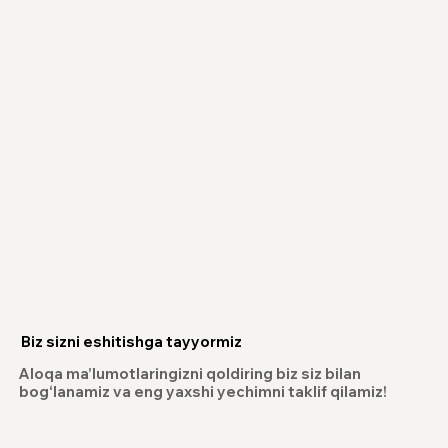
Biz sizni eshitishga tayyormiz
Aloqa ma’lumotlaringizni qoldiring biz siz bilan
bog‘lanamiz va eng yaxshi yechimni taklif qilamiz!