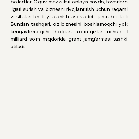
bo‘ladilar. O‘quv mavzulari onlayn savdo, tovarlarni 
ilgari surish va biznesni rivojlantirish uchun raqamli 
vositalardan foydalanish asoslarini qamrab oladi. 
Bundan tashqari, o‘z biznesini boshlamoqchi yoki 
kengaytirmoqchi bo‘lgan xotin-qizlar uchun 1 
milliard so‘m miqdorida grant jamg‘armasi tashkil 
etiladi.