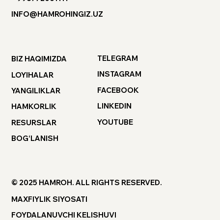
INFO@HAMROHINGIZ.UZ
TELEGRAM
BIZ HAQIMIZDA
INSTAGRAM
LOYIHALAR
FACEBOOK
YANGILIKLAR
LINKEDIN
HAMKORLIK
YOUTUBE
RESURSLAR
BOG‘LANISH
© 2025 HAMROH. ALL RIGHTS RESERVED.
MAXFIYLIK SIYOSATI
FOYDALANUVCHI KELISHUVI