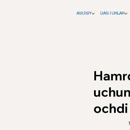
ASOSIY
DASTURLAR
Hamro
uchun
ochdi