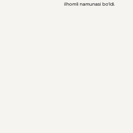
ilhomli namunasi bo‘ldi.