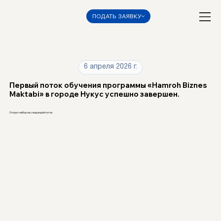
ПОДАТЬ ЗАЯВКУ
6 апреля 2026 г.
Первый поток обучения программы «Hamroh Biznes
Maktabi» в городе Нукус успешно завершен.
Открыт набор на следующий поток