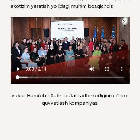
ekotizim yaratish yo‘lidagi muhim bosqichdir.
Video: Hamroh - Xotin-qizlar tadbirkorligini qo‘llab-
quvvatlash kompaniyasi